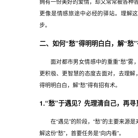
拥有一份美好的爱情，却又常常被各种各
更像是情感旅途中必经的驿站。理解这
步。
二、如何“愁”得明明白白，解“愁
面对都市男女情感中的重重“愁”雾
更积极、更智慧的态度去面对，去理解，
得明明白白，解“愁”得有招有术。
1.“愁”于遇见？先理清自己，再寻
在“遇见”的阶段，“愁”的主要来源
解这份“愁”，首要任务是“向内看”。