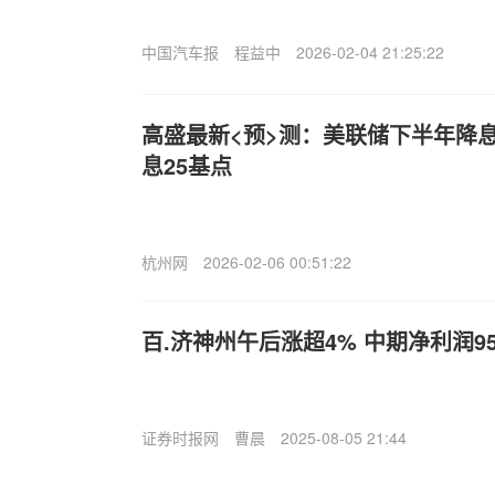
中国汽车报
程益中
2026-02-04 21:25:22
高盛最新<预>测：美联储下半年降息3
息25基点
杭州网
2026-02-06 00:51:22
百.济神州午后涨超4% 中期净利润9
证券时报网
曹晨
2025-08-05 21:44