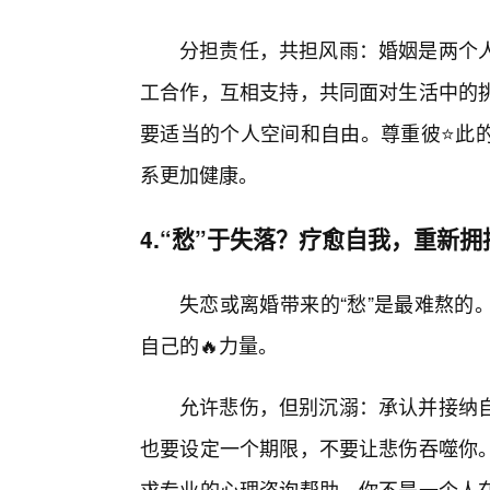
分担责任，共担风雨：婚姻是两个
工合作，互相支持，共同面对生活中的
要适当的个人空间和自由。尊重彼⭐此的
系更加健康。
4.“愁”于失落？疗愈自我，重新拥
失恋或离婚带来的“愁”是最难熬的
自己的🔥力量。
允许悲伤，但别沉溺：承认并接纳
也要设定一个期限，不要让悲伤吞噬你
求专业的心理咨询帮助。你不是一个人