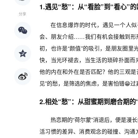
1.遇见“愁”：从“看脸”到“看心”
分享
在信息爆炸的时代，遇见一个人似
会、朋友介绍……我们有机会接触到形形
初，也许是“颜值”的吸引，是朋友圈里
快，当光环褪去，当生活的琐碎扑面而来
他的内在和外在是否匹配？他的三观是
见”的愁，是筛选的焦虑，是害怕错😁过
2.相处“愁”：从甜蜜期到磨合期的
热恋期的“荷尔蒙”消退后，便是漫
活习惯的差异、消费观念的碰撞、沟通方