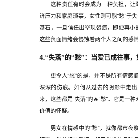
这种责任有时会成为一种负担，让渴
济压力和家庭琐事，女性则可能“愁”于
基石，一旦信任出💡现裂痕，即便再小
这些负面情绪会侵蚀着两个人之间的感
4.“失落”的“愁”：当爱已成往事
更令人“愁”的是，并不是所有情感
深深的伤痕。如何从过去的阴影中走出
来，这些都是“失落”的🔥“愁”。它是
价值的怀疑。
男女在情感中的“愁”，就像都市夜