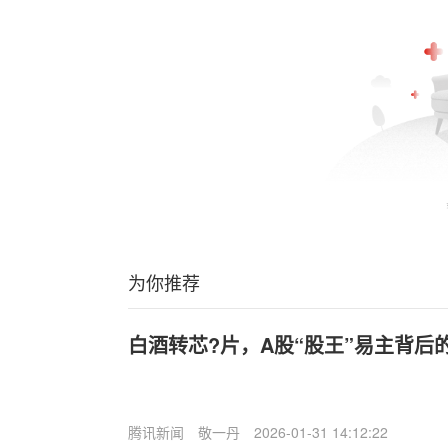
为你推荐
白酒转芯?片，A股“股王”易主背后
腾讯新闻
敬一丹
2026-01-31 14:12:22