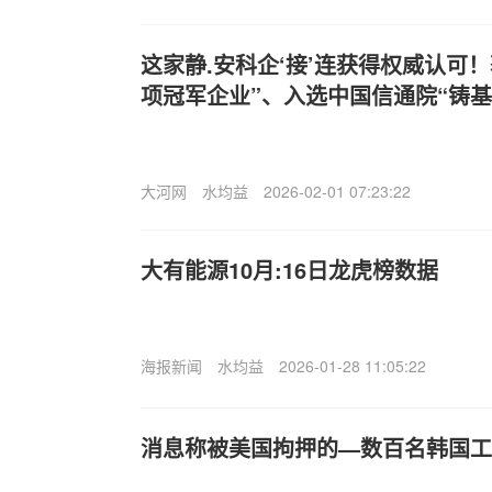
这家静.安科企‘接’连获得权威认可
项冠军企业”、入选中国信通院“铸基
大河网
水均益
2026-02-01 07:23:22
大有能源10月:16日龙虎榜数据
海报新闻
水均益
2026-01-28 11:05:22
消息称被美国拘押的—数百名韩国工