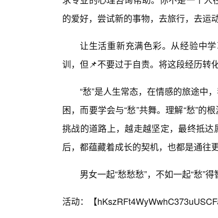
的爱好，尝试新的事物，去旅行，去运
让生活重新充满色彩。从经验中学
训，但📌不要过于自责。将这段经历转
“愁”是人生常态，在情感的旅途中
困，而要学会与“愁”共舞。理解“愁”的
挑战的道路上，越走越坚定，最终抵达属
后，都蕴藏着成长的契机，也都是通往
男女一起“愁愁愁”，不如一起“愁”得
活动：【
hKszRFt4WyWwhC373uUSCF