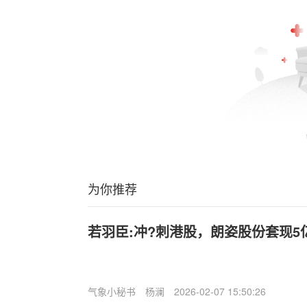
为你推荐
若羽臣:冲?刺港股，朗姿股份套现5
气象小秘书
杨澜
2026-02-07 15:50:26