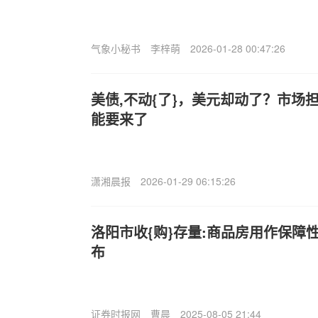
气象小秘书
李梓萌
2026-01-28 00:47:26
美债,不动{了}，美元却动了？市场
能要来了
潇湘晨报
2026-01-29 06:15:26
洛阳市收{购}存量:商品房用作保障
布
证券时报网
曹晨
2025-08-05 21:44