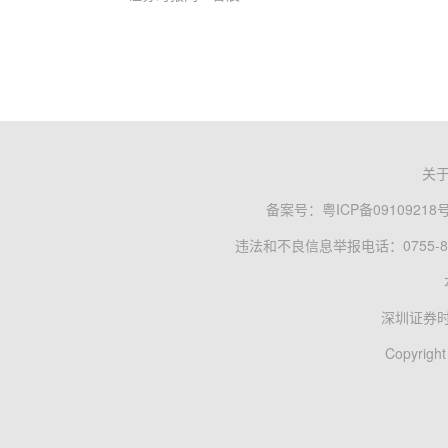
关
备案号：
粤ICP备09109218
违法和不良信息举报电话：0755-83
深圳证券
Copyright