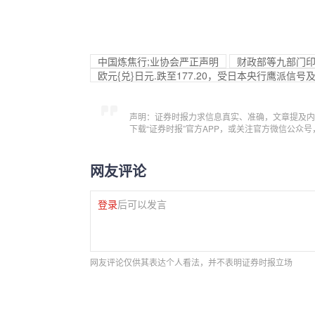
中国炼焦行;业协会严正声明
财政部等九部门印
欧元{兑}日元.跌至177.20，受日本央行鹰派
声明：证券时报力求信息真实、准确，文章提及内
下载“证券时报”官方APP，或关注官方微信公众
网友评论
登录
后可以发言
网友评论仅供其表达个人看法，并不表明证券时报立场