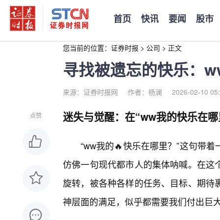
首页
快讯
要闻
股市
您当前的位置：
证券时报
>
公司
>
正文
寻找被遗忘的快乐：w
来源：证券时报网
作者：杨澜
2026-02-10 05
迷失与觉醒：在“ww我的快乐在哪
点赞
“ww我的🔥快乐在哪里？”这句
仿佛一句现代都市人的集体呐喊。在这
旋转，被各种各样的任务、目标、期待
神层面的满足，似乎都需要我们付出巨