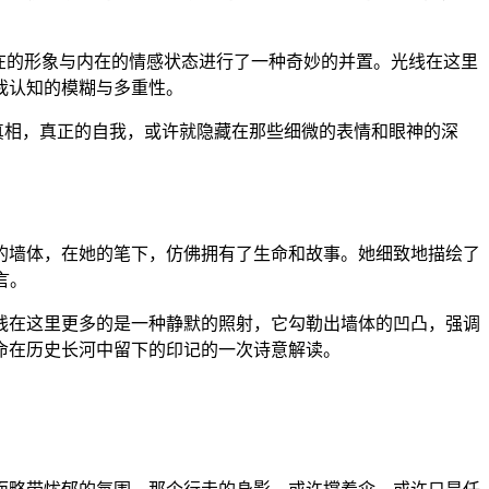
在的形象与内在的情感状态进行了一种奇妙的并置。光线在这里
我认知的模糊与多重性。
的真相，真正的自我，或许就隐藏在那些细微的表情和眼神的深
的墙体，在她的笔下，仿佛拥有了生命和故事。她细致地描绘了
言。
线在这里更多的是一种静默的照射，它勾勒出墙体的凹凸，强调
命在历史长河中留下的印记的一次诗意解读。