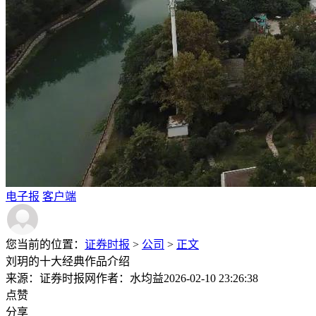
电子报
客户端
您当前的位置：
证券时报
>
公司
>
正文
刘玥的十大经典作品介绍
来源：证券时报网
作者：水均益
2026-02-10 23:26:38
点赞
分享